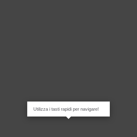
Utilizza i tasti rapidi per navigare!