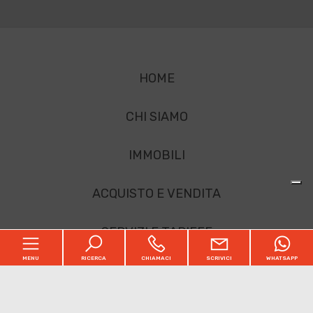
HOME
CHI SIAMO
IMMOBILI
ACQUISTO E VENDITA
SERVIZI E TARIFFE
MENU
RICERCA
CHIAMACI
SCRIVICI
WHATSAPP
PARTNERS
CONTATTI