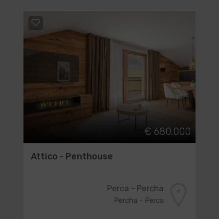
€ 680.000
Attico - Penthouse
Perca - Percha
Percha - Perca