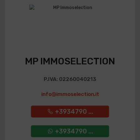
MP IMMOSELECTION
P.IVA: 02260040213
info@immoselection.it
+3934790 ...
+3934790 ...