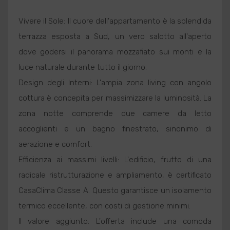
Vivere il Sole: Il cuore dell'appartamento è la splendida
terrazza esposta a Sud, un vero salotto all'aperto
dove godersi il panorama mozzafiato sui monti e la
luce naturale durante tutto il giorno.
Design degli Interni: L'ampia zona living con angolo
cottura è concepita per massimizzare la luminosità. La
zona notte comprende due camere da letto
accoglienti e un bagno finestrato, sinonimo di
aerazione e comfort.
Efficienza ai massimi livelli: L'edificio, frutto di una
radicale ristrutturazione e ampliamento, è certificato
CasaClima Classe A. Questo garantisce un isolamento
termico eccellente, con costi di gestione minimi.
Il valore aggiunto: L'offerta include una comoda