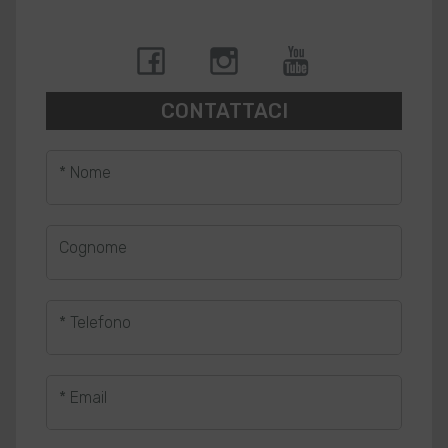
CONTATTACI
* Nome
Cognome
* Telefono
* Email