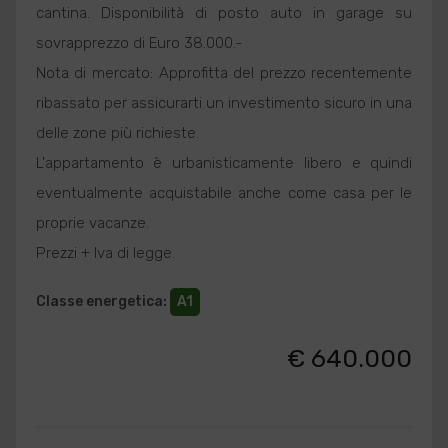
cantina. Disponibilità di posto auto in garage su
sovrapprezzo di Euro 38.000.-
Nota di mercato: Approfitta del prezzo recentemente
ribassato per assicurarti un investimento sicuro in una
delle zone più richieste.
L'appartamento è urbanisticamente libero e quindi
eventualmente acquistabile anche come casa per le
proprie vacanze.
Prezzi + Iva di legge.
Classe energetica
:
A1
€ 640.000