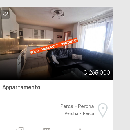
€ 265.000
Appartamento
Perca - Percha
Percha - Perca