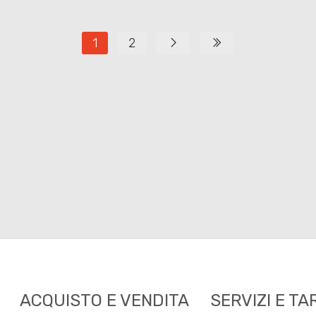
1
2
ACQUISTO E VENDITA
SERVIZI E TA