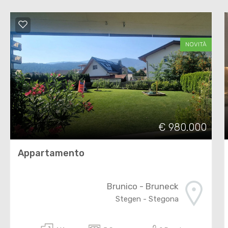
NOVITÀ
€ 980.000
Appartamento
Brunico - Bruneck
Stegen - Stegona