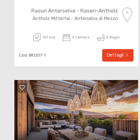
Rasun Anterselva - Rasen-Antholz
Antholz Mittertal - Anterselva di Mezzo
151 mq
3 Camere
2 Bagni
Dettagli
Cod. BK1207-1