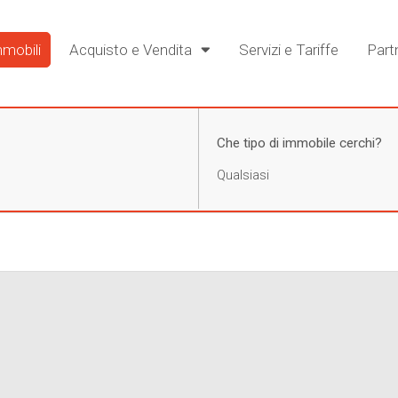
mobili
Acquisto e Vendita
Servizi e Tariffe
Part
Che tipo di immobile cerchi?
Qualsiasi