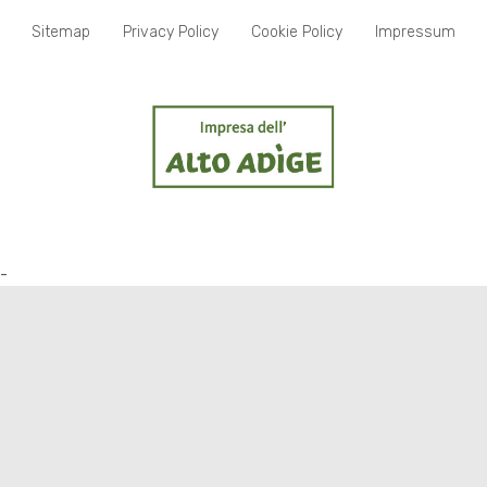
Sitemap
Privacy Policy
Cookie Policy
Impressum
-
 sulla raccolta
Le tue preferenze relative alla p