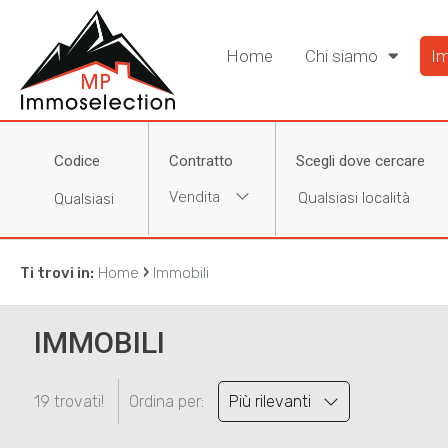
Home
Chi siamo
Im
Codice
Contratto
Scegli dove cercare
Vendita
›
Ti trovi in:
Home
Immobili
IMMOBILI
19 trovati!
Ordina per:
Più rilevanti