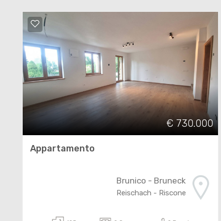
€ 730.000
Appartamento
Brunico - Bruneck
Reischach - Riscone