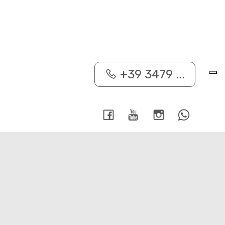
+39 3479 ...
rivacy