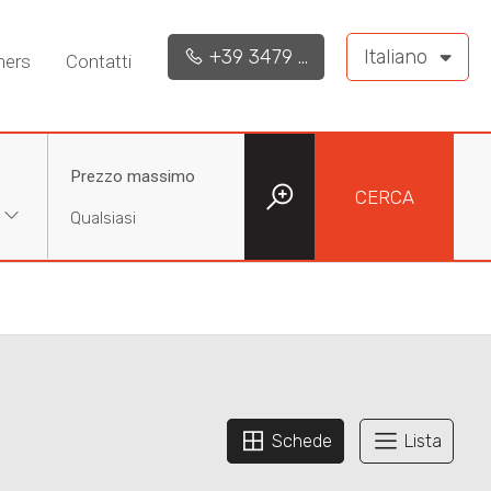
+39 3479 ...
Italiano
ners
Contatti
Prezzo massimo
CERCA
Schede
Lista