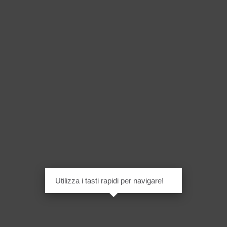
Utilizza i tasti rapidi per navigare!