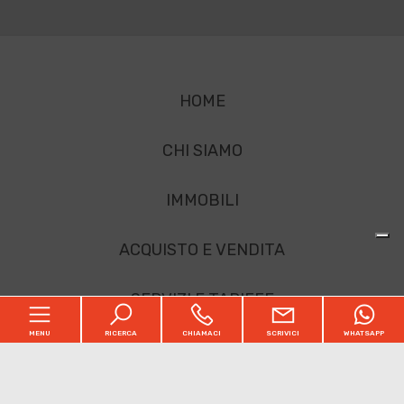
HOME
CHI SIAMO
IMMOBILI
ACQUISTO E VENDITA
SERVIZI E TARIFFE
MENU
RICERCA
CHIAMACI
SCRIVICI
WHATSAPP
PARTNERS
CONTATTI