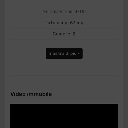
Mq calpestabili: 47.00
Totale mq: 67 mq
Camere: 2
mostra di più
Video immobile