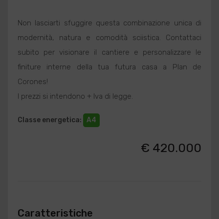
Non lasciarti sfuggire questa combinazione unica di
modernità, natura e comodità sciistica. Contattaci
subito per visionare il cantiere e personalizzare le
finiture interne della tua futura casa a Plan de
Corones!
I prezzi si intendono + Iva di legge.
Classe energetica
:
A4
€ 420.000
Caratteristiche