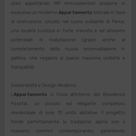
stavi aspettando. MP Immoselection propone in
esclusiva un moderno
Appartamento
trilocale in fase
di costruzione, situato nel cuore pulsante di Perca,
una località turistica in forte crescita e ad altissimo
potenziale di rivalutazione (grazie anche al
completamento della nuova circonvallazione in
galleria, che regalerà al paese massima vivibilità e
tranquillità).
Sostenibilità e Design Moderno
L'
Appartamento
si trova all'interno del Residence
Fissetal, un piccolo ed elegante complesso
residenziale di sole 10 unità abitative. Il progetto
fonde perfettamente la tradizione alpina con il
massimo comfort contemporaneo, garantendo