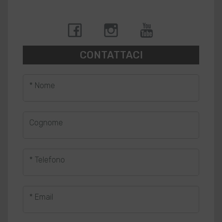
CONTATTACI
* Nome
Cognome
* Telefono
* Email