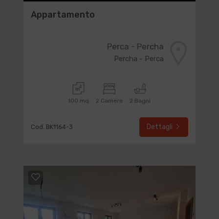
Appartamento
Perca - Percha
Percha - Perca
100 mq
2 Camere
2 Bagni
Dettagli
Cod. BK1164-3