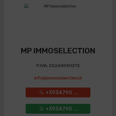
MP IMMOSELECTION
P.IVA: 02260040213
info@immoselection.it
+3934790 ...
+3934790 ...