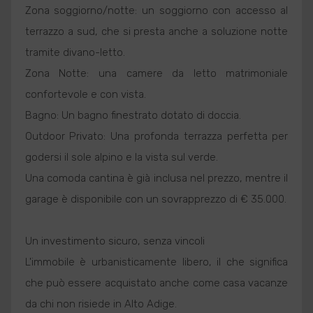
Zona soggiorno/notte: un soggiorno con accesso al
terrazzo a sud, che si presta anche a soluzione notte
tramite divano-letto.
Zona Notte: una camere da letto matrimoniale
confortevole e con vista.
Bagno: Un bagno finestrato dotato di doccia.
Outdoor Privato: Una profonda terrazza perfetta per
godersi il sole alpino e la vista sul verde.
Una comoda cantina è già inclusa nel prezzo, mentre il
garage è disponibile con un sovrapprezzo di € 35.000.
Un investimento sicuro, senza vincoli
L'immobile è urbanisticamente libero, il che significa
che può essere acquistato anche come casa vacanze
da chi non risiede in Alto Adige.