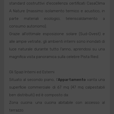
standard costruttivi d'eccellenza certificati CasaClima
A Nature (massimo isolamento termico e acustico, in
parte materiali ecologici, teleriscaldamento a
consumo autonomo).
Grazie all'ottimale esposizione solare (Sud-Ovest) e
alle ampie vetrate, gli ambienti interni sono inondati di
luce naturale durante tutto l'anno, aprendosi su una
magnifica vista panoramica sulla celebre Pista Ried.
Gli Spazi Interni ed Esterni
Situato al secondo piano, l'
Appartamento
vanta una
superficie commerciale di 67 mq (47 mq calpestabili
ben distribuiti) ed è composto da:
Zona cucina: una cucina abitabile con accesso al
terrazzo.