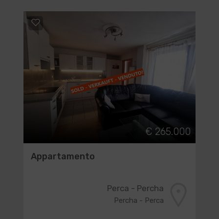
€ 265.000
Appartamento
Perca - Percha
Percha - Perca