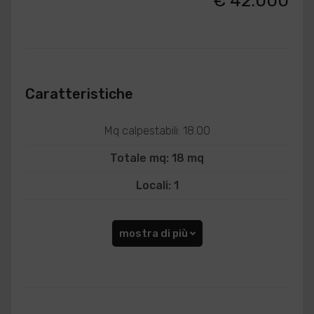
€ 42.000
Caratteristiche
Mq calpestabili: 18.00
Totale mq: 18 mq
Locali: 1
mostra di più