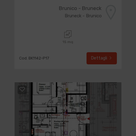
Brunico - Bruneck
Bruneck - Brunico
15 mq
Dettagli
Cod. BK1142-P17