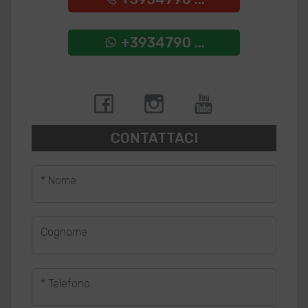
+3934790 ...
CONTATTACI
* Nome
Cognome
* Telefono